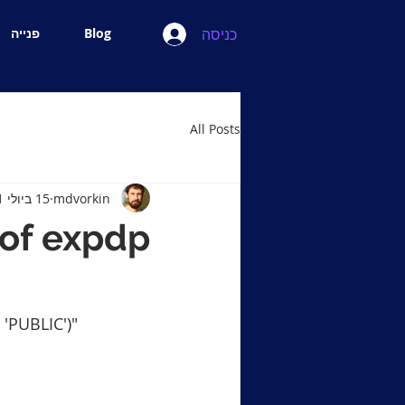
כניסה
Blog
פנייה
All Posts
mdvorkin
15 ביולי 2021
of expdp
 'PUBLIC')"