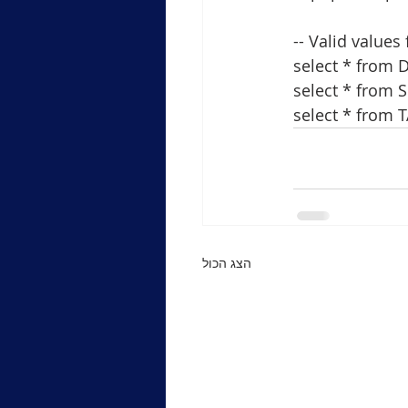
-- Valid value
select * from
select * from
select * from
הצג הכול