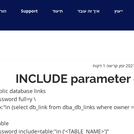
ייעוץ
איך זה עובד
תיעוד
Support
הור
זמן קריאה 1 דקות
INCLUDE parameter 
ublic database links
sword full=y \
k:"in (select db_link from dba_db_links where owner =
able
sword include=table:"in ('<TABLE_NAME>')" 