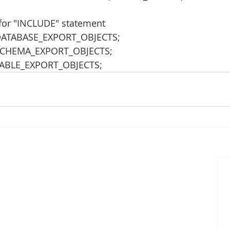
s for "INCLUDE" statement
 DATABASE_EXPORT_OBJECTS;
 SCHEMA_EXPORT_OBJECTS;
 TABLE_EXPORT_OBJECTS;